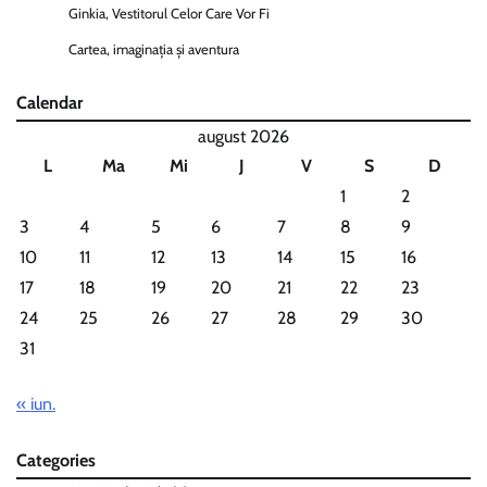
Ginkia, Vestitorul Celor Care Vor Fi
Cartea, imaginația și aventura
Calendar
august 2026
L
Ma
Mi
J
V
S
D
1
2
3
4
5
6
7
8
9
10
11
12
13
14
15
16
17
18
19
20
21
22
23
24
25
26
27
28
29
30
31
« iun.
Categories