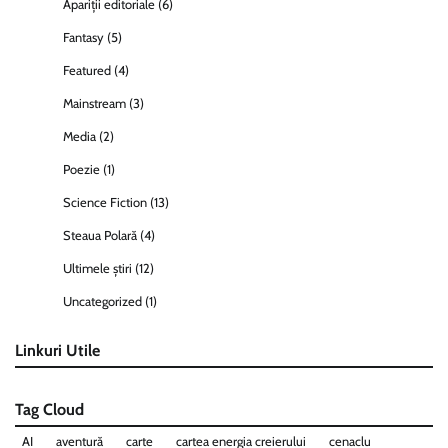
Apariții editoriale
(6)
Fantasy
(5)
Featured
(4)
Mainstream
(3)
Media
(2)
Poezie
(1)
Science Fiction
(13)
Steaua Polară
(4)
Ultimele știri
(12)
Uncategorized
(1)
Linkuri Utile
Tag Cloud
AI
aventură
carte
cartea energia creierului
cenaclu