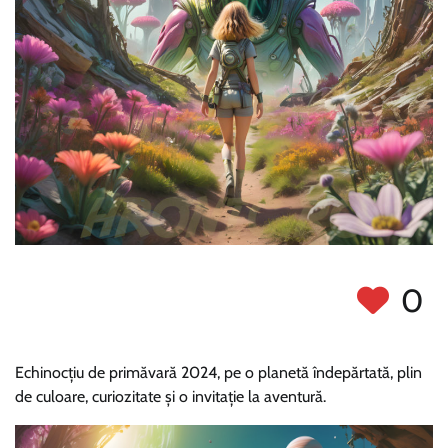
0
Echinocțiu de primăvară 2024, pe o planetă îndepărtată, plin
de culoare, curiozitate și o invitație la aventură.