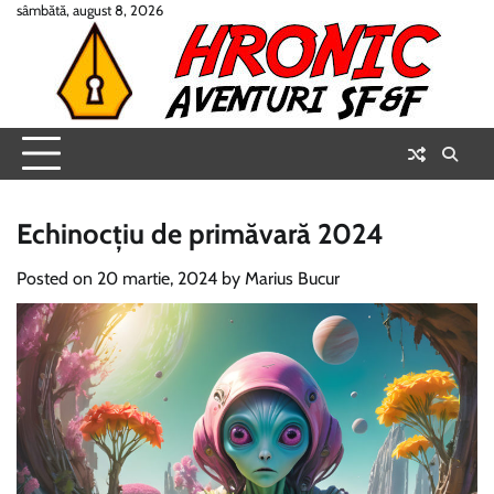
Skip
sâmbătă, august 8, 2026
to
content
Echinocțiu de primăvară 2024
Posted on
20 martie, 2024
by
Marius Bucur