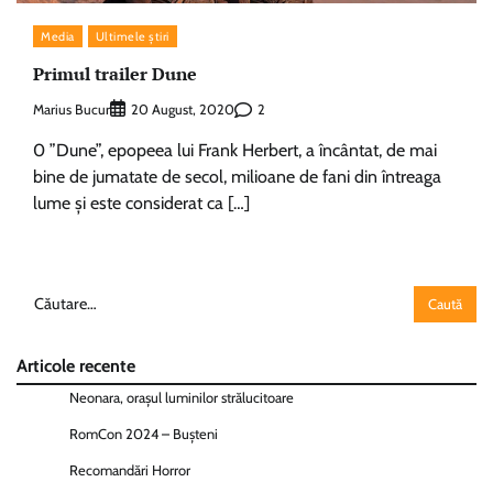
Media
Ultimele știri
Primul trailer Dune
Marius Bucur
2
20 August, 2020
0 ”Dune”, epopeea lui Frank Herbert, a încântat, de mai
bine de jumatate de secol, milioane de fani din întreaga
lume şi este considerat ca […]
Caută
după:
Articole recente
Neonara, orașul luminilor strălucitoare
RomCon 2024 – Bușteni
Recomandări Horror