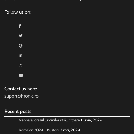
Follow us on:
Contact us here:
suport@hronic.ro
Recent posts
Neonara, orașul luminilor strălucitoare
1 iunie, 2024
RomCon 2024 – Bușteni
3 mai, 2024