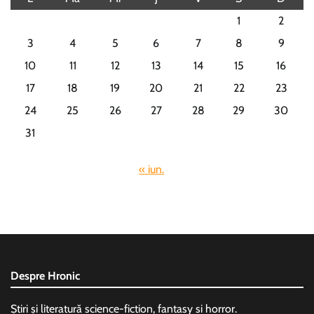
1
2
3
4
5
6
7
8
9
10
11
12
13
14
15
16
17
18
19
20
21
22
23
24
25
26
27
28
29
30
31
« iun.
Despre Hronic
Știri și literatură science-fiction, fantasy si horror.