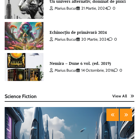
Un univers alternativ, dominat de pisici
Marius Bucur
21 Martie, 2024
0
Echinocțiu de primăvară 2024
Marius Bucur
20 Martie, 2024
0
Nemira – Dune 6 vol. (ed. 2019)
Marius Bucur
14 Octombrie, 2016
0
Science Fiction
View All