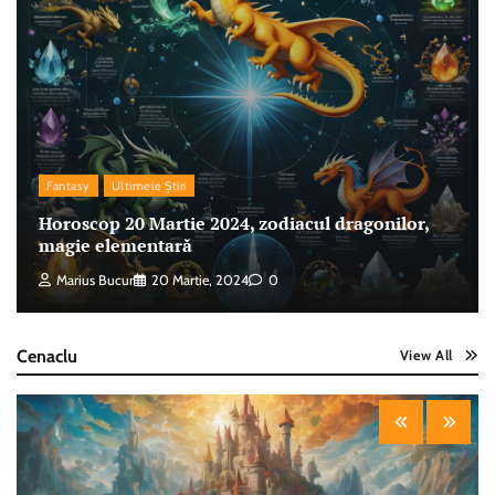
Fantasy
Ultimele Știri
Horoscop 20 Martie 2024, zodiacul dragonilor,
magie elementară
Marius Bucur
20 Martie, 2024
0
Cenaclu
View All