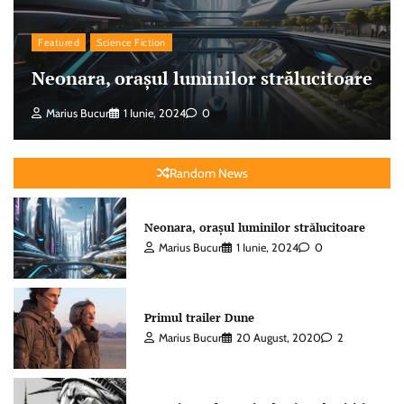
Featured
Science Fiction
Neonara, orașul luminilor strălucitoare
Marius Bucur
1 Iunie, 2024
0
Random News
Neonara, orașul luminilor strălucitoare
Marius Bucur
1 Iunie, 2024
0
Primul trailer Dune
Marius Bucur
20 August, 2020
2