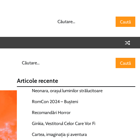
Caută
după:
Caută
după:
Articole recente
Neonara, orașul luminilor strălucitoare
RomCon 2024 – Bușteni
Recomandări Horror
Ginkia, Vestitorul Celor Care Vor Fi
Cartea, imaginația și aventura